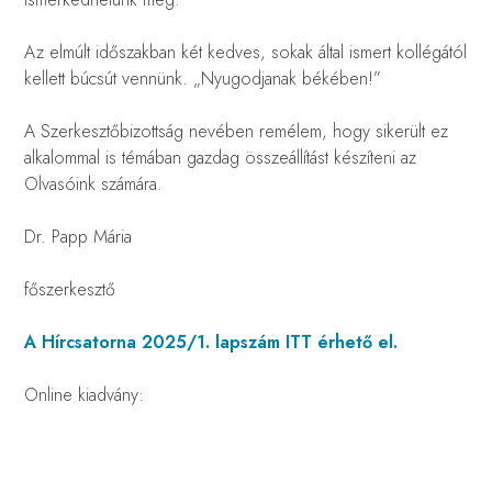
Az elmúlt időszakban két kedves, sokak által ismert kollégától
kellett búcsút vennünk. „Nyugodjanak békében!”
A Szerkesztőbizottság nevében remélem, hogy sikerült ez
alkalommal is témában gazdag összeállítást készíteni az
Olvasóink számára.
Dr. Papp Mária
főszerkesztő
A Hírcsatorna 2025/1. lapszám ITT érhető el.
Online kiadvány: