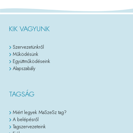
KIK VAGYUNK
Szervezetünkről
Működésünk
Együttműködéseink
Alapszabály
TAGSÁG
Miért legyek MaSzeSz tag?
A belépésről
Tagszervezeteink