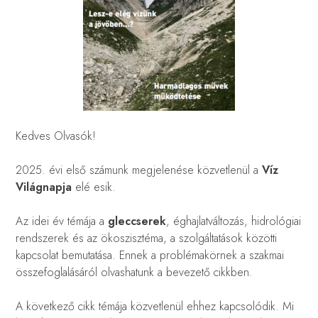
Kedves Olvasók!
2025. évi első számunk megjelenése közvetlenül a
Víz
Világnapja
elé esik.
Az idei év témája a
gleccserek
, éghajlatváltozás, hidrológiai
rendszerek és az ökoszisztéma, a szolgáltatások közötti
kapcsolat bemutatása. Ennek a problémakörnek a szakmai
összefoglalásáról olvashatunk a bevezető cikkben.
A következő cikk témája közvetlenül ehhez kapcsolódik. Mi