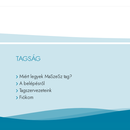
TAGSÁG
Miért legyek MaSzeSz tag?
A belépésről
Tagszervezeteink
Fiókom