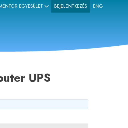
MENTOR EGYESÜLET
BEJELENTKEZÉS
ENG
puter UPS