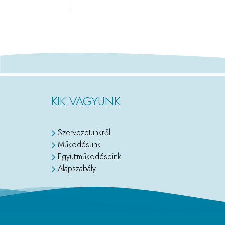
KIK VAGYUNK
Szervezetünkről
Működésünk
Együttműködéseink
Alapszabály