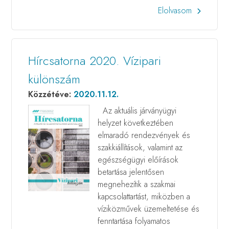
Elolvasom
Hírcsatorna 2020. Vízipari
különszám
Közzétéve:
2020.11.12.
Az aktuális járványügyi
helyzet következtében
elmaradó rendezvények és
szakkiállítások, valamint az
egészségügyi előírások
betartása jelentősen
megnehezítik a szakmai
kapcsolattartást, miközben a
víziközművek üzemeltetése és
fenntartása folyamatos