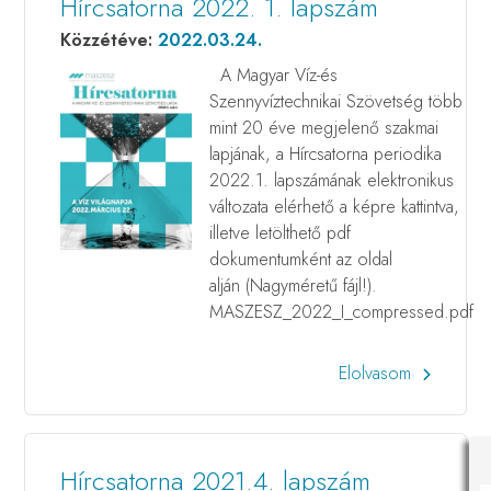
Hírcsatorna 2022. 1. lapszám
Közzétéve:
2022.03.24.
A Magyar Víz-és
Szennyvíztechnikai Szövetség több
mint 20 éve megjelenő szakmai
lapjának, a Hírcsatorna periodika
2022.1. lapszámának elektronikus
változata elérhető a képre kattintva,
illetve letölthető pdf
dokumentumként az oldal
alján (Nagyméretű fájl!).
MASZESZ_2022_I_compressed.pdf
Elolvasom
Hírcsatorna 2021.4. lapszám