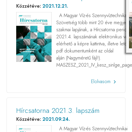
Közzétéve:
2021.12.21.
A Magyar Víz-és Szennyvíztechnikai
Szövetség több mint 20 éve megjele
szakmai lapjának, a Hírcsatorna periodi
2021.4. lapszámának elektronikus válto
elérhető a képre kattintva, illetve letölt
pdf dokumentumként az oldal
alján (Nagyméretű fájl!).
MASZESZ_2021_IV_kesz_sinlge_page
Elolvasom
Hírcsatorna 2021.3. lapszám
Közzétéve:
2021.09.24.
A Magyar Víz-és Szennyvíztechnikai