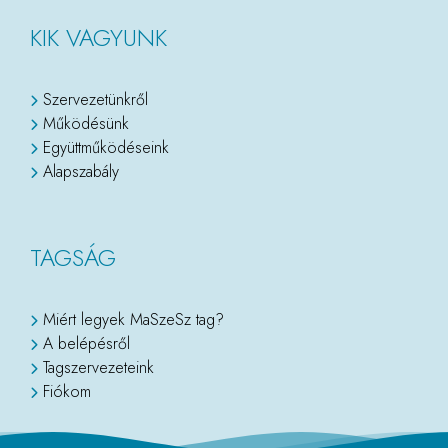
KIK VAGYUNK
Szervezetünkről
Működésünk
Együttműködéseink
Alapszabály
TAGSÁG
Miért legyek MaSzeSz tag?
A belépésről
Tagszervezeteink
Fiókom