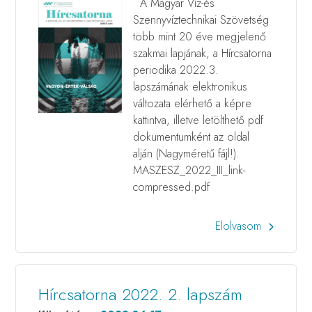
A Magyar Víz-és
Szennyvíztechnikai Szövetség
több mint 20 éve megjelenő
szakmai lapjának, a Hírcsatorna
periodika 2022.3.
lapszámának elektronikus
változata elérhető a képre
kattintva, illetve letölthető pdf
dokumentumként az oldal
alján (Nagyméretű fájl!).
MASZESZ_2022_III_link-
compressed.pdf
Elolvasom
Hírcsatorna 2022. 2. lapszám