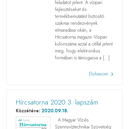
feladatot jelent. A vízipari
fejlesztéseket és
termékbemutatást biztosító
szakmai rendezvények
elmaradása okán, a
Hírcsatorna magazin Vízipari
különszáma azzal a céllal jelent
meg, hogy elektronikus
formában is támogassa a […]
Elolvasom
Hírcsatorna 2020.3. lapszám
Közzétéve:
2020.09.18.
A Magyar Víz-és
Szennyvíztechnikai Szövetség