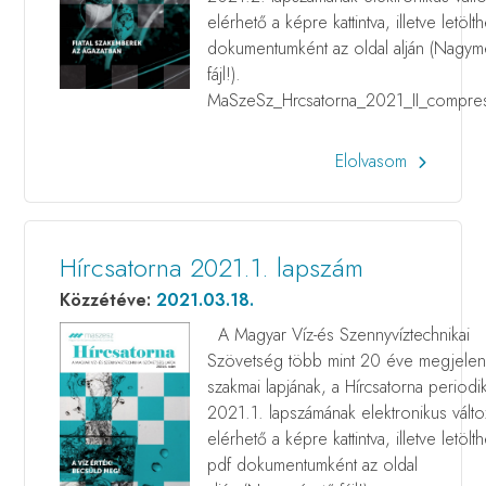
elérhető a képre kattintva, illetve letölt
dokumentumként az oldal alján (Nagym
fájl!).
MaSzeSz_Hrcsatorna_2021_II_compre
Elolvasom
Hírcsatorna 2021.1. lapszám
Közzétéve:
2021.03.18.
A Magyar Víz-és Szennyvíztechnikai
Szövetség több mint 20 éve megjele
szakmai lapjának, a Hírcsatorna periodi
2021.1. lapszámának elektronikus válto
elérhető a képre kattintva, illetve letölt
pdf dokumentumként az oldal