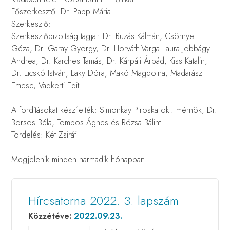
Főszerkesztő: Dr. Papp Mária
Szerkesztő:
Szerkesztőbizottság tagjai: Dr. Buzás Kálmán, Csörnyei
Géza, Dr. Garay György, Dr. Horváth-Varga Laura Jobbágy
Andrea, Dr. Karches Tamás, Dr. Kárpáti Árpád, Kiss Katalin,
Dr. Licskó István, Laky Dóra, Makó Magdolna, Madarász
Emese, Vadkerti Edit
A fordításokat készítették: Simonkay Piroska okl. mérnök, Dr.
Borsos Béla, Tompos Ágnes és Rózsa Bálint
Tördelés: Két Zsiráf
Megjelenik minden harmadik hónapban
Hírcsatorna 2022. 3. lapszám
Közzétéve:
2022.09.23.