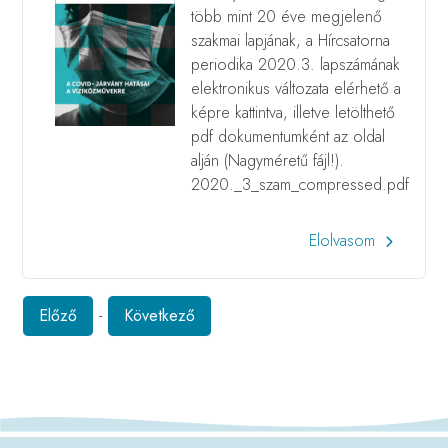
több mint 20 éve megjelenő
szakmai lapjának, a Hírcsatorna
periodika 2020.3. lapszámának
elektronikus változata elérhető a
képre kattintva, illetve letölthető
pdf dokumentumként az oldal
alján (Nagyméretű fájl!).
2020._3_szam_compressed.pdf
Elolvasom
Előző
-
Következő