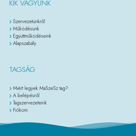
KIK VAGYUNK
Szervezetünkről
Működésünk
Együttműködéseink
Alapszabály
TAGSÁG
Miért legyek MaSzeSz tag?
A belépésről
Tagszervezeteink
Fiókom