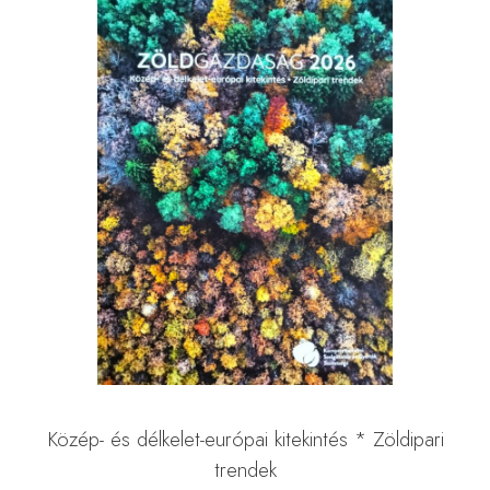
Közép- és délkelet-európai kitekintés * Zöldipari
trendek