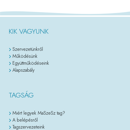
KIK VAGYUNK
Szervezetünkről
Működésünk
Együttműködéseink
Alapszabály
TAGSÁG
Miért legyek MaSzeSz tag?
A belépésről
Tagszervezeteink