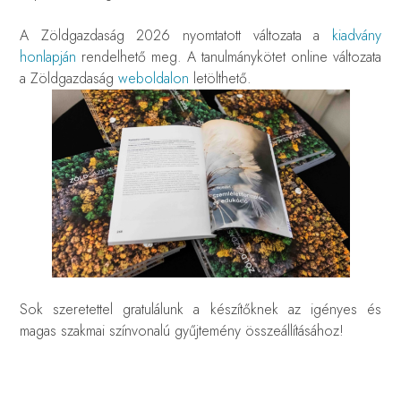
A Zöldgazdaság 2026 nyomtatott változata a
kiadvány
honlapján
rendelhető meg. A tanulmánykötet online változata
a Zöldgazdaság
weboldalon
letölthető.
Sok szeretettel gratulálunk a készítőknek az igényes és
magas szakmai színvonalú gyűjtemény összeállításához!