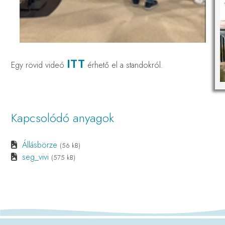
ITT
Egy rövid videó
érhető el a standokról.
Kapcsolódó anyagok
Állásbörze
(56 kB)
seg_vivi
(575 kB)