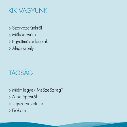
KIK VAGYUNK
Szervezetünkről
Működésünk
Együttműködéseink
Alapszabály
TAGSÁG
Miért legyek MaSzeSz tag?
A belépésről
Tagszervezeteink
Fiókom