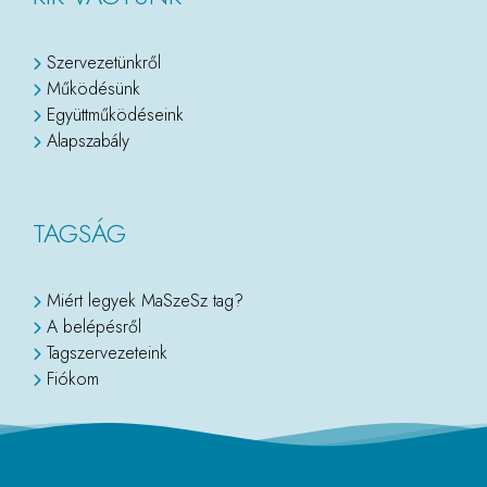
Szervezetünkről
Működésünk
Együttműködéseink
Alapszabály
TAGSÁG
Miért legyek MaSzeSz tag?
A belépésről
Tagszervezeteink
Fiókom