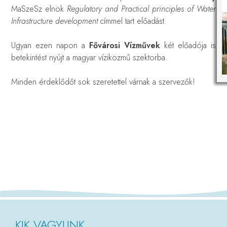
MaSzeSz elnök
Regulatory and Practical principles of Water
Infrastructure development
címmel tart előadást.
Ugyan ezen napon a
Fővárosi Vízművek
két előadója is
betekintést nyújt a magyar víziközmű szektorba.
Minden érdeklődőt sok szeretettel várnak a szervezők!
KIK VAGYUNK