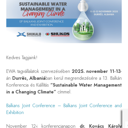
Kedves Tagjaink!
EWA tagvállalatok szervezésében
2025. november 11-13
-
án
Durrës, Albaniá
ban kerül megrendezésére a 13. Balkán
Konferencia és Kiállítás
“Sustainable Water Management
in a Changing Climate”
címmel.
Balkans Joint Conference – Balkans Joint Conference and
Exhibition
November 12-i konferencianapon
dr. Kovács Károly